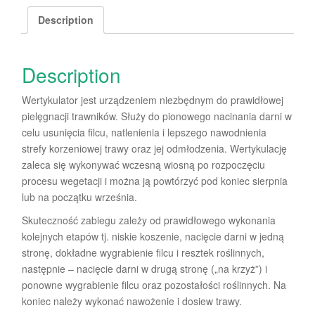
Description
Description
Wertykulator jest urządzeniem niezbędnym do prawidłowej
pielęgnacji trawników. Służy do pionowego nacinania darni w
celu usunięcia filcu, natlenienia i lepszego nawodnienia
strefy korzeniowej trawy oraz jej odmłodzenia. Wertykulację
zaleca się wykonywać wczesną wiosną po rozpoczęciu
procesu wegetacji i można ją powtórzyć pod koniec sierpnia
lub na początku września.
Skuteczność zabiegu zależy od prawidłowego wykonania
kolejnych etapów tj. niskie koszenie, nacięcie darni w jedną
stronę, dokładne wygrabienie filcu i resztek roślinnych,
następnie – nacięcie darni w drugą stronę („na krzyż”) i
ponowne wygrabienie filcu oraz pozostałości roślinnych. Na
koniec należy wykonać nawożenie i dosiew trawy.