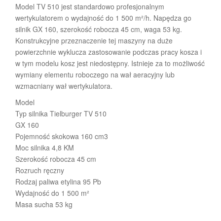
Model TV 510 jest standardowo profesjonalnym
wertykulatorem o wydajność do 1 500 m²/h. Napędza go
silnik GX 160, szerokość robocza 45 cm, waga 53 kg.
Konstrukcyjne przeznaczenie tej maszyny na duże
powierzchnie wyklucza zastosowanie podczas pracy kosza i
w tym modelu kosz jest niedostępny. Istnieje za to możliwość
wymiany elementu roboczego na wał aeracyjny lub
wzmacniany wał wertykulatora.
Model
Typ silnika Tielburger TV 510
GX 160
Pojemność skokowa 160 cm3
Moc silnika 4,8 KM
Szerokość robocza 45 cm
Rozruch ręczny
Rodzaj paliwa etylina 95 Pb
Wydajność do 1 500 m²
Masa sucha 53 kg