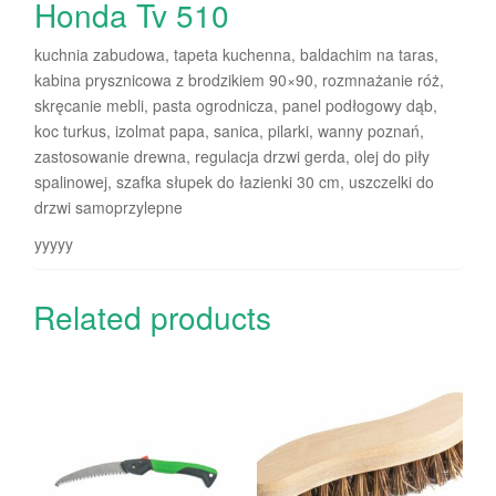
Honda Tv 510
kuchnia zabudowa, tapeta kuchenna, baldachim na taras,
kabina prysznicowa z brodzikiem 90×90, rozmnażanie róż,
skręcanie mebli, pasta ogrodnicza, panel podłogowy dąb,
koc turkus, izolmat papa, sanica, pilarki, wanny poznań,
zastosowanie drewna, regulacja drzwi gerda, olej do piły
spalinowej, szafka słupek do łazienki 30 cm, uszczelki do
drzwi samoprzylepne
yyyyy
Related products