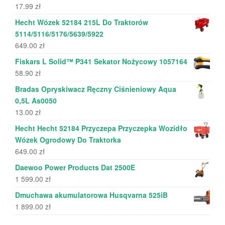
17.99
zł
Hecht Wózek 52184 215L Do Traktorów
5114/5116/5176/5639/5922
649.00
zł
Fiskars L Solid™ P341 Sekator Nożycowy 1057164
58.90
zł
Bradas Opryskiwacz Ręczny Ciśnieniowy Aqua
0,5L As0050
13.00
zł
Hecht Hecht 52184 Przyczepa Przyczepka Wozidło
Wózek Ogrodowy Do Traktorka
649.00
zł
Daewoo Power Products Dat 2500E
1 599.00
zł
Dmuchawa akumulatorowa Husqvarna 525iB
1 899.00
zł