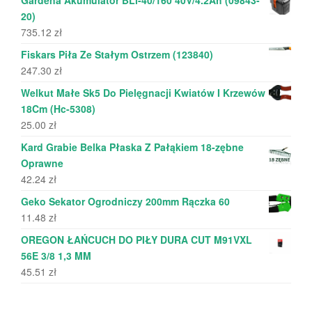
20)
735.12
zł
Fiskars Piła Ze Stałym Ostrzem (123840)
247.30
zł
Welkut Małe Sk5 Do Pielęgnacji Kwiatów I Krzewów
18Cm (Hc-5308)
25.00
zł
Kard Grabie Belka Płaska Z Pałąkiem 18-zębne
Oprawne
42.24
zł
Geko Sekator Ogrodniczy 200mm Rączka 60
11.48
zł
OREGON ŁAŃCUCH DO PIŁY DURA CUT M91VXL
56E 3/8 1,3 MM
45.51
zł