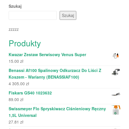
Szukaj
Szukaj
zzzzz
Produkty
Kwazar Zestaw Serwisowy Venus Super
15.00
zł
Benassi Af100 Spalinowy Odkurzacz Do Liści Z
Koszem - Warianty (BENASSIAF100)
4 305.00
zł
Fiskars GS40 1023632
89.00
zł
Swissmeyer Flo Spryskiwacz Ciśnieniowy Ręczny
1,5L Universal
27.81
zł