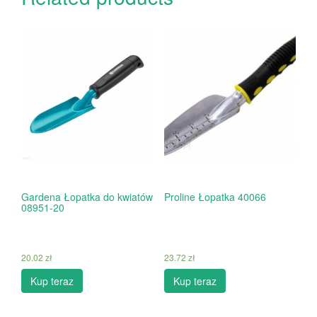
Gardena Łopatka do kwiatów
Proline Łopatka 40066
08951-20
20.02
zł
23.72
zł
Kup teraz
Kup teraz