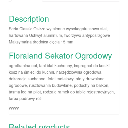
Description
Seria Classic Ostrze wymienne wysokogatunkowa stal,
hartowana Uchwyt aluminium, tworzywo antypoślizgowe
Maksymalna średnica cięcia 15 mm
Floraland Sekator Ogrodowy
agrotkanina obi, tani blat kuchenny, impregnat do kostki,
kosz na śmieci do kuchni, narzędziownia ogrodowa,
dekoracje kuchenne, fotel metalowy, płoty drewniane
ogrodowe, rusztowania budowlane, poduchy na balkon,
tasma led na pilot, rodzaje ramek do tablic rejestracyjnych,
farba pudrowy róż
yyyyy
Related products