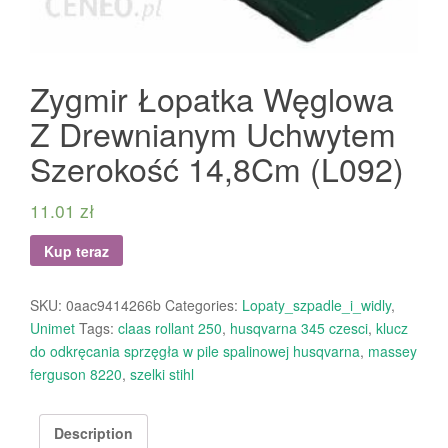
Zygmir Łopatka Węglowa
Z Drewnianym Uchwytem
Szerokość 14,8Cm (L092)
11.01
zł
Kup teraz
SKU:
0aac9414266b
Categories:
Lopaty_szpadle_i_widly
,
Unimet
Tags:
claas rollant 250
,
husqvarna 345 czesci
,
klucz
do odkręcania sprzęgła w pile spalinowej husqvarna
,
massey
ferguson 8220
,
szelki stihl
Description