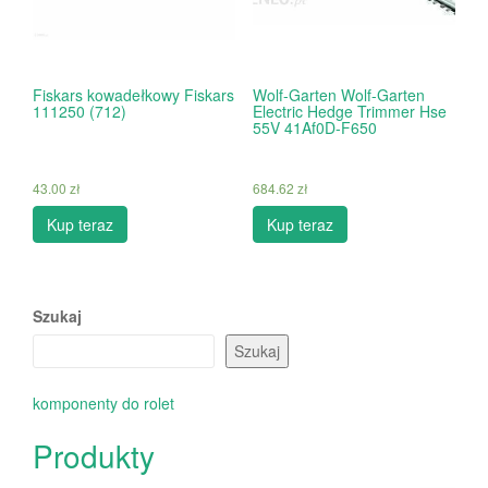
Fiskars kowadełkowy Fiskars
Wolf-Garten Wolf-Garten
111250 (712)
Electric Hedge Trimmer Hse
55V 41Af0D-F650
43.00
zł
684.62
zł
Kup teraz
Kup teraz
Szukaj
Szukaj
komponenty do rolet
Produkty