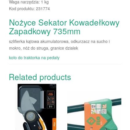
Waga narzędzia: 1 kg
Kod produktu: 231774
Nożyce Sekator Kowadełkowy
Zapadkowy 735mm
szlifierka kątowa akumulatorowa, odkurzacz na sucho i
mokro, nóż do struga, granice dzialek
koło do traktorka na pedały
Related products