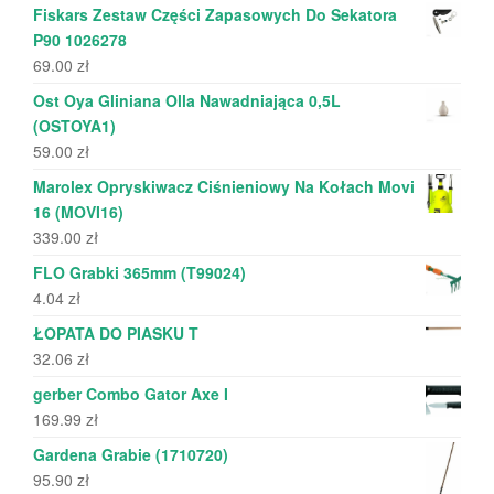
Fiskars Zestaw Części Zapasowych Do Sekatora
P90 1026278
69.00
zł
Ost Oya Gliniana Olla Nawadniająca 0,5L
(OSTOYA1)
59.00
zł
Marolex Opryskiwacz Ciśnieniowy Na Kołach Movi
16 (MOVI16)
339.00
zł
FLO Grabki 365mm (T99024)
4.04
zł
ŁOPATA DO PIASKU T
32.06
zł
gerber Combo Gator Axe I
169.99
zł
Gardena Grabie (1710720)
95.90
zł