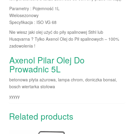
Parametry : Pojemność 1L
Wielosezonowy
Specyfikacja : ISO VG 68
Nie wiesz jaki olej użyć do piły spalinowej Stihl lub
Husqvarna ? Tylko Axenol Olej do Pił spalinowych – 100%
zadowolenia !
Axenol Pilar Olej Do
Prowadnic 5L
betonowa płyta ażurowa, lampa chrom, doniczka bonsai,
bosch wiertarka stołowa
yyyyy
Related products