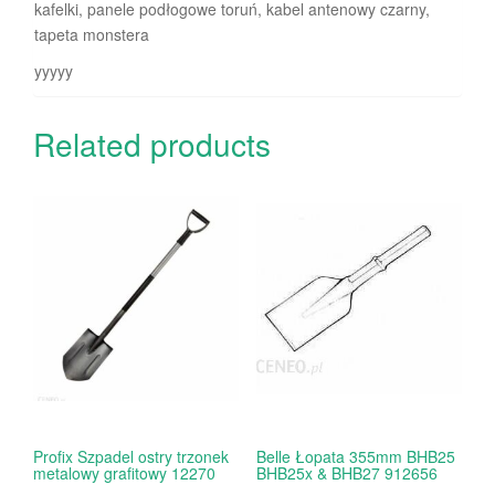
kafelki, panele podłogowe toruń, kabel antenowy czarny,
tapeta monstera
yyyyy
Related products
Profix Szpadel ostry trzonek
Belle Łopata 355mm BHB25
metalowy grafitowy 12270
BHB25x & BHB27 912656