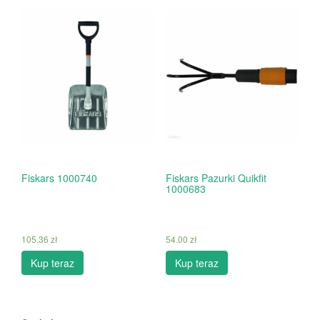
Fiskars 1000740
Fiskars Pazurki Quikfit
1000683
105.36
zł
54.00
zł
Kup teraz
Kup teraz