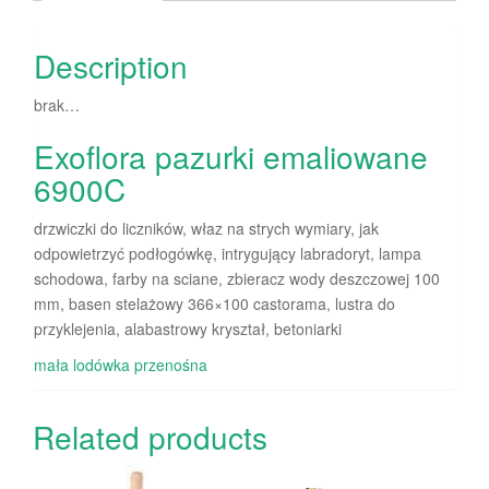
Description
brak…
Exoflora pazurki emaliowane
6900C
drzwiczki do liczników, właz na strych wymiary, jak
odpowietrzyć podłogówkę, intrygujący labradoryt, lampa
schodowa, farby na sciane, zbieracz wody deszczowej 100
mm, basen stelażowy 366×100 castorama, lustra do
przyklejenia, alabastrowy kryształ, betoniarki
mała lodówka przenośna
Related products