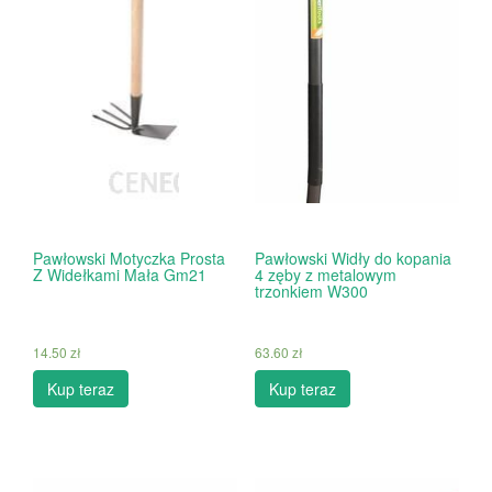
Pawłowski Motyczka Prosta
Pawłowski Widły do kopania
Z Widełkami Mała Gm21
4 zęby z metalowym
trzonkiem W300
14.50
zł
63.60
zł
Kup teraz
Kup teraz