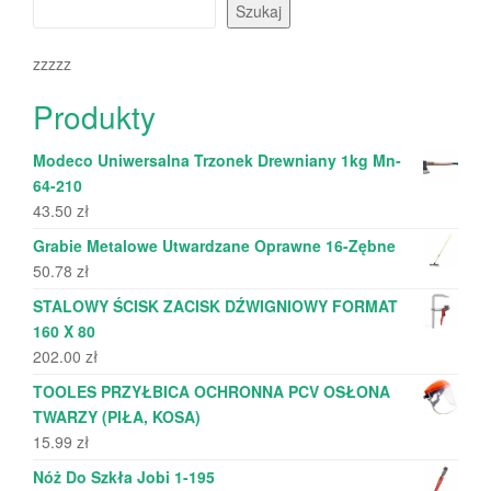
Szukaj
zzzzz
Produkty
Modeco Uniwersalna Trzonek Drewniany 1kg Mn-
64-210
43.50
zł
Grabie Metalowe Utwardzane Oprawne 16-Zębne
50.78
zł
STALOWY ŚCISK ZACISK DŹWIGNIOWY FORMAT
160 X 80
202.00
zł
TOOLES PRZYŁBICA OCHRONNA PCV OSŁONA
TWARZY (PIŁA, KOSA)
15.99
zł
Nóż Do Szkła Jobi 1-195