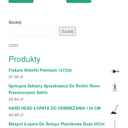
Szukaj
Szukaj
zzzzz
Produkty
Fiskars Widełki Premium 137230
37.00
zł
Springos Szklany Spryskiwacz Do Roślin Retro
Przeźroczyste Szkło
24.94
zł
HARD HEAD ŁOPATA DO ODŚNIEŻANIA 136 CM
49.99
zł
Maxpol Łopata Do Śniegu Plastikowa Duża 45Cm