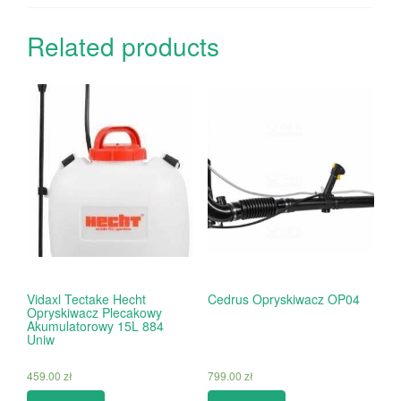
Related products
Vidaxl Tectake Hecht
Cedrus Opryskiwacz OP04
Opryskiwacz Plecakowy
Akumulatorowy 15L 884
Uniw
459.00
zł
799.00
zł