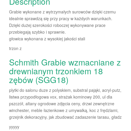
Description
Grabie wykonane z wytrzymałych surowców dzięki czemu
idealnie sprawdzą się przy pracy w każdych warunkach.
Dzięki dużej szerokości roboczej wykonywane prace
przebiegają szybko i sprawnie.
głowica wykonana z wysokiej jakości stali
trzon z
Schmith Grabie wzmacniane z
drewnianym trzonkiem 18
zębów (SGG18)
plytki do salonu duze z polyskiem, substral pająki, acryl-putz,
listwa przypodłogowa vox, strażak kominowy 200, ul dla
pszczół, altany ogrodowe zdjęcia ceny, drzwi zewnętrzne
winchester, meble łazienkowe z umywalką, koc z frędzlami,
grzejnik dekoracyjny, jak zbudować zadaszenie tarasu, gładz
yyyyy