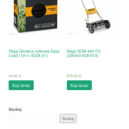
Stiga Głowica żyłkowa Easy
Stiga SCM 440 FS
Load (1911-9228-01)
(290401608/S15)
44.00
zł
679.00
zł
Kup teraz
Kup teraz
Szukaj
Szukaj