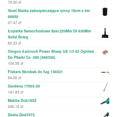
79.00
zł
Vorel Siatka zabezpieczająca rynny 18cm x 6m
69850
27.47
zł
Łopatka Samochodowa Szer.220Mm Dł.630Mm
Solid Śnieg
62.23
zł
Oregon Łańcuch Power Sharp 3/8 1/3 62 Ogniwa
Do Pilarki Cs -300 (566336)
104.55
zł
Fiskars Skrobak do fug 136521
54.00
zł
Gardena 17002-20
141.83
zł
Makita Dub185Z
246.12
zł
Dedra Ded7072