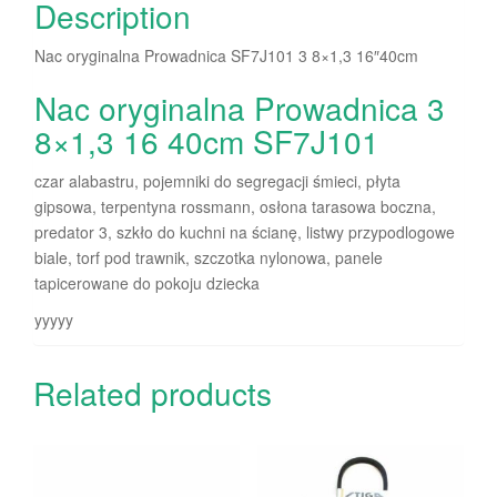
Description
Nac oryginalna Prowadnica SF7J101 3 8×1,3 16″40cm
Nac oryginalna Prowadnica 3
8×1,3 16 40cm SF7J101
czar alabastru, pojemniki do segregacji śmieci, płyta
gipsowa, terpentyna rossmann, osłona tarasowa boczna,
predator 3, szkło do kuchni na ścianę, listwy przypodlogowe
biale, torf pod trawnik, szczotka nylonowa, panele
tapicerowane do pokoju dziecka
yyyyy
Related products