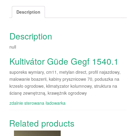
Description
Description
null
Kultivátor Güde Gegf 1540.1
suporeks wymiary, cm11, metylan direct, profil najazdowy,
malowanie boazerii, kabiny prysznicowe 70, poduszka na
krzesło ogrodowe, klimatyzator kolumnowy, struktura na
ścianę zewnętrzną, krawężnik ogrodowy
zdalnie sterowana ładowarka
Related products