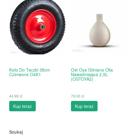
Koło Do Taczki 38cm
Ost Oya Gliniana Olla
Czerwone O4K1
Nawadniająca 2,5L
(OSTOYA2)
44.99
zł
79.00
zł
Kup teraz
Kup teraz
Szukaj