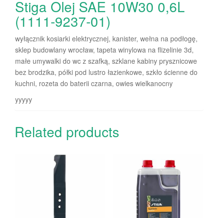
Stiga Olej SAE 10W30 0,6L
(1111-9237-01)
wyłącznik kosiarki elektrycznej, kanister, wełna na podłogę,
sklep budowlany wrocław, tapeta winylowa na flizelinie 3d,
małe umywalki do wc z szafką, szklane kabiny prysznicowe
bez brodzika, półki pod lustro łazienkowe, szkło ścienne do
kuchni, rozeta do baterii czarna, owies wielkanocny
yyyyy
Related products