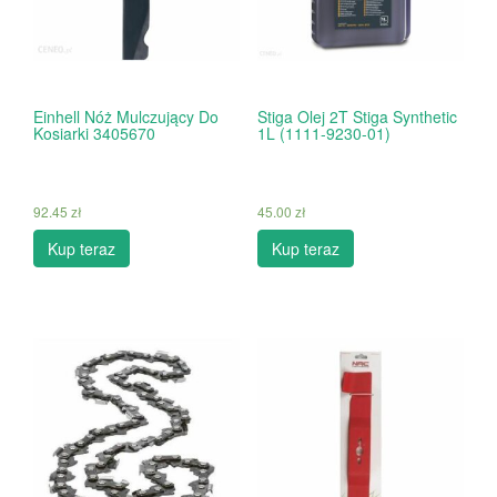
Einhell Nóż Mulczujący Do
Stiga Olej 2T Stiga Synthetic
Kosiarki 3405670
1L (1111-9230-01)
92.45
zł
45.00
zł
Kup teraz
Kup teraz