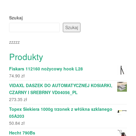
Szukaj
Szukaj
zzzzz
Produkty
Fiskars 112160 nożycowy hook L28
74.90
zł
VIDAXL DASZEK DO AUTOMATYCZNEJ KOSIARKI,
CZARNY I SREBRNY VD04056_PL
273.35
zł
Topex Siekiera 1000g trzonek z włókna szklanego
05A203
50.84
zł
Hecht 790Bs