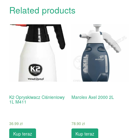
Related products
K2 Opryskiwacz Ciśnieniowy
Marolex Axel 2000 2L
1L M411
36.99
zł
78.90
zł
Kup teraz
Kup teraz