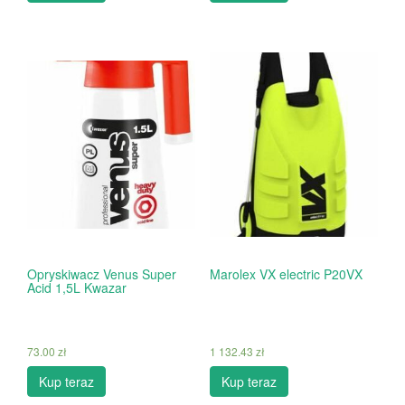
Opryskiwacz Venus Super
Marolex VX electric P20VX
Acid 1,5L Kwazar
73.00
zł
1 132.43
zł
Kup teraz
Kup teraz