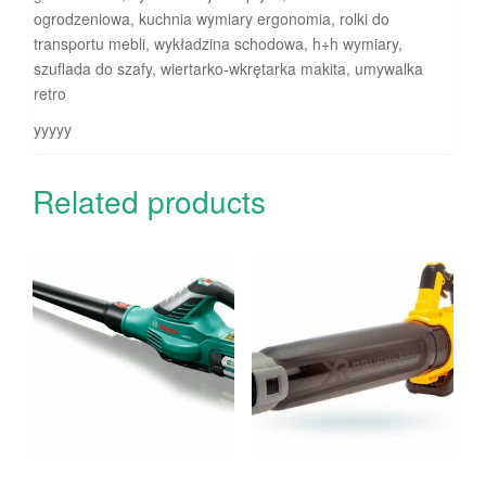
ogrodzeniowa, kuchnia wymiary ergonomia, rolki do
transportu mebli, wykładzina schodowa, h+h wymiary,
szuflada do szafy, wiertarko-wkrętarka makita, umywalka
retro
yyyyy
Related products