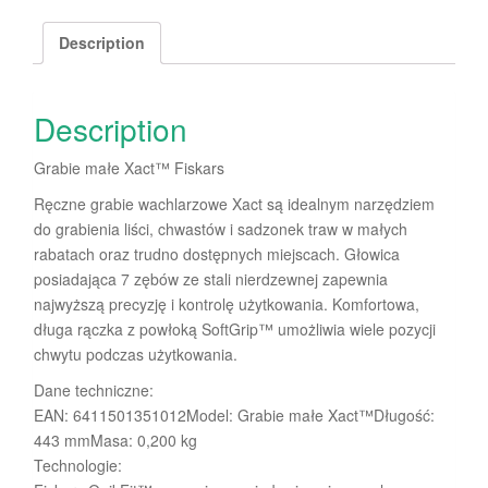
Description
Description
Grabie małe Xact™ Fiskars
Ręczne grabie wachlarzowe Xact są idealnym narzędziem
do grabienia liści, chwastów i sadzonek traw w małych
rabatach oraz trudno dostępnych miejscach. Głowica
posiadająca 7 zębów ze stali nierdzewnej zapewnia
najwyższą precyzję i kontrolę użytkowania. Komfortowa,
długa rączka z powłoką SoftGrip™ umożliwia wiele pozycji
chwytu podczas użytkowania.
Dane techniczne:
EAN: 6411501351012Model: Grabie małe Xact™Długość:
443 mmMasa: 0,200 kg
Technologie: