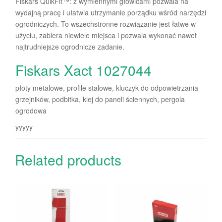
Fiskars QuikFit™: z wymiennymi głowicami pozwala na
wydajną pracę i ułatwia utrzymanie porządku wśród narzędzi
ogrodniczych. To wszechstronne rozwiązanie jest łatwe w
użyciu, zabiera niewiele miejsca i pozwala wykonać nawet
najtrudniejsze ogrodnicze zadanie.
Fiskars Xact 1027044
płoty metalowe, profile stalowe, kluczyk do odpowietrzania
grzejników, podbitka, klej do paneli ściennych, pergola
ogrodowa
yyyyy
Related products