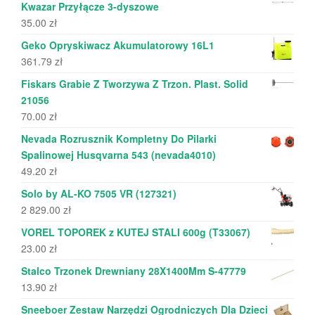
Kwazar Przyłącze 3-dyszowe
35.00
zł
Geko Opryskiwacz Akumulatorowy 16L1
361.79
zł
Fiskars Grabie Z Tworzywa Z Trzon. Plast. Solid
21056
70.00
zł
Nevada Rozrusznik Kompletny Do Pilarki
Spalinowej Husqvarna 543 (nevada4010)
49.20
zł
Solo by AL-KO 7505 VR (127321)
2 829.00
zł
VOREL TOPOREK z KUTEJ STALI 600g (T33067)
23.00
zł
Stalco Trzonek Drewniany 28X1400Mm S-47779
13.90
zł
Sneeboer Zestaw Narzędzi Ogrodniczych Dla Dzieci