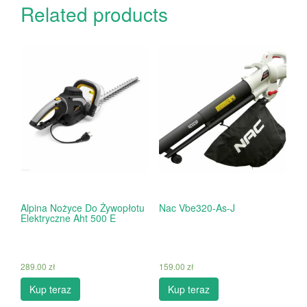
Related products
Alpina Nożyce Do Żywopłotu
Nac Vbe320-As-J
Elektryczne Aht 500 E
289.00
zł
159.00
zł
Kup teraz
Kup teraz