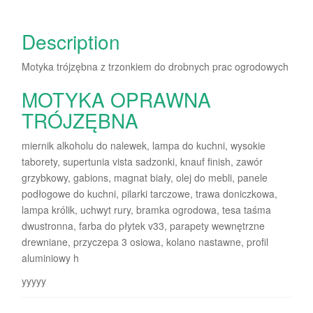
Description
Motyka trójzębna z trzonkiem do drobnych prac ogrodowych
MOTYKA OPRAWNA
TRÓJZĘBNA
miernik alkoholu do nalewek, lampa do kuchni, wysokie
taborety, supertunia vista sadzonki, knauf finish, zawór
grzybkowy, gabions, magnat biały, olej do mebli, panele
podłogowe do kuchni, pilarki tarczowe, trawa doniczkowa,
lampa królik, uchwyt rury, bramka ogrodowa, tesa taśma
dwustronna, farba do płytek v33, parapety wewnętrzne
drewniane, przyczepa 3 osiowa, kolano nastawne, profil
aluminiowy h
yyyyy