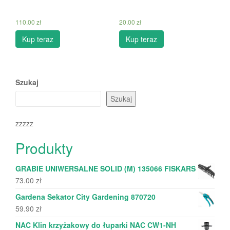
110.00
zł
20.00
zł
Kup teraz
Kup teraz
Szukaj
Szukaj
zzzzz
Produkty
GRABIE UNIWERSALNE SOLID (M) 135066 FISKARS
73.00
zł
Gardena Sekator City Gardening 870720
59.90
zł
NAC Klin krzyżakowy do łuparki NAC CW1-NH