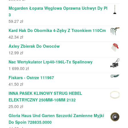
Mcgarden Łopata Węglowa Oprawna Uchwyt Dy Pl
3
59.27
zł
Kard Hak Do Obornika 4-Zęby Z Trzonkiem 110Cm
42.34
zł
Axley Zbierak Do Owoców
12.99
zł
Nac Wertykulator Lrp40-196L-Tx Spalinowy
1 699.00
zł
Fiskars - Ostrze 111967
41.50
zł
INNA PASEK KLINOWY STRUG HEBEL
ELEKTRYCZNY 250MM-10MM 2132
25.00
zł
Gloria Haus Und Garten Szczotki Zamienne Myjki
Do Spoin 728835.0000