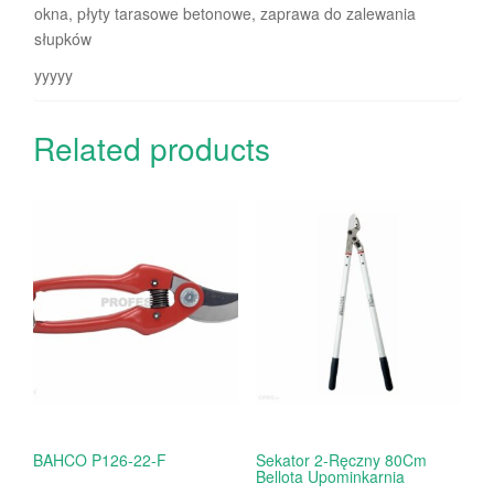
okna, płyty tarasowe betonowe, zaprawa do zalewania
słupków
yyyyy
Related products
BAHCO P126-22-F
Sekator 2-Ręczny 80Cm
Bellota Upominkarnia