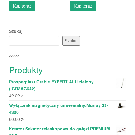
Kup teraz
Kup teraz
Szukaj
Szukaj
zzzzz
Produkty
Prosperplast Grabie EXPERT ALU zielony
(IGR3AG642)
42.22
zł
Wyłącznik magnetyczny uniwersalny/Murray 33-
4300
60.00
zł
Kreator Sekator teleskopowy do gałęzi PREMIUM