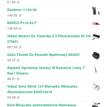
61.90
zł
Gardena 11134-30
149.00
zł
BAHCO P110-23-F
136.66
zł
Vidaxl Aerator Do Trawnika Z 5 Pierścieniami 30 Cm
270651
687.65
zł
Geko Tłumik Do Kosiarki Spalinowej G83051
43.37
zł
Szpadel Ogrodowy Uchwyt W Kształcie Litery T
Stal I Drewno
98.91
zł
Vidaxl Verto Silnik 12V Wiertarko Wkrętarka
Akumulatorowa K50G19218
29.99
zł
Kard Motyczka Jednoramienna Hartowana