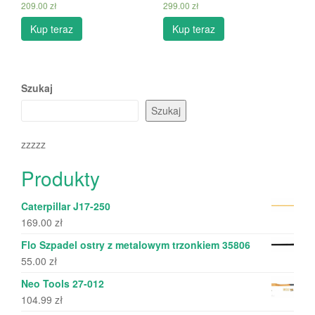
209.00
zł
299.00
zł
Kup teraz
Kup teraz
Szukaj
Szukaj
zzzzz
Produkty
Caterpillar J17-250
169.00
zł
Flo Szpadel ostry z metalowym trzonkiem 35806
55.00
zł
Neo Tools 27-012
104.99
zł