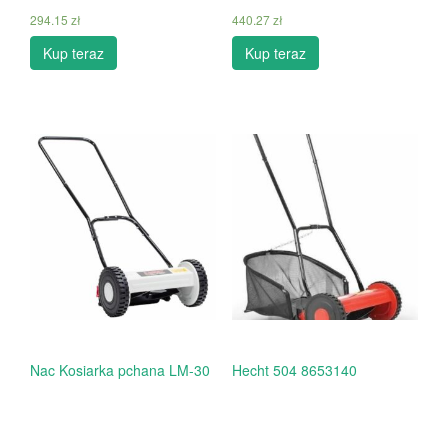
294.15
zł
440.27
zł
Kup teraz
Kup teraz
Nac Kosiarka pchana LM-30
Hecht 504 8653140