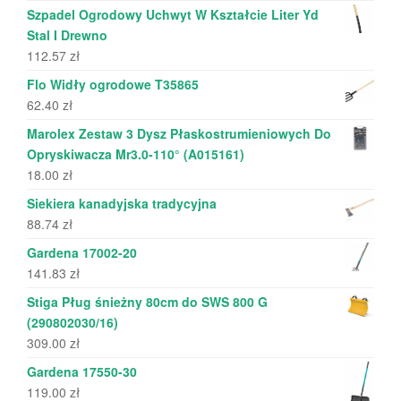
Szpadel Ogrodowy Uchwyt W Kształcie Liter Yd
Stal I Drewno
112.57
zł
Flo Widły ogrodowe T35865
62.40
zł
Marolex Zestaw 3 Dysz Płaskostrumieniowych Do
Opryskiwacza Mr3.0-110° (A015161)
18.00
zł
Siekiera kanadyjska tradycyjna
88.74
zł
Gardena 17002-20
141.83
zł
Stiga Pług śnieżny 80cm do SWS 800 G
(290802030/16)
309.00
zł
Gardena 17550-30
119.00
zł