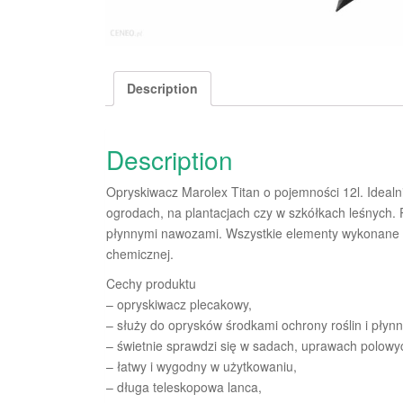
Description
Description
Opryskiwacz Marolex Titan o pojemności 12l. Idealn
ogrodach, na plantacjach czy w szkółkach leśnych.
płynnymi nawozami. Wszystkie elementy wykonane s
chemicznej.
Cechy produktu
– opryskiwacz plecakowy,
– służy do oprysków środkami ochrony roślin i pły
– świetnie sprawdzi się w sadach, uprawach polowyc
– łatwy i wygodny w użytkowaniu,
– długa teleskopowa lanca,