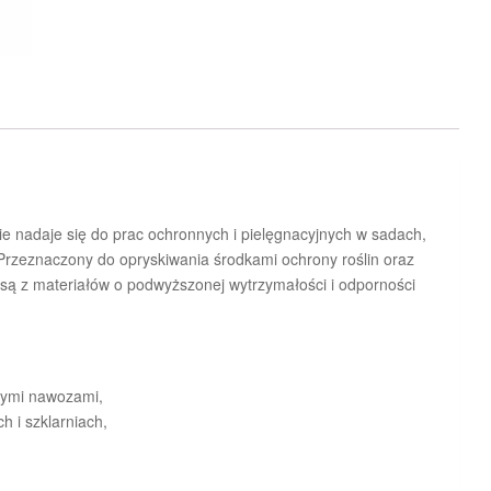
ie nadaje się do prac ochronnych i pielęgnacyjnych w sadach,
 Przeznaczony do opryskiwania środkami ochrony roślin oraz
ą z materiałów o podwyższonej wytrzymałości i odporności
nnymi nawozami,
h i szklarniach,