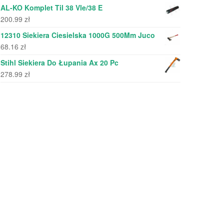
AL-KO Komplet Til 38 Vle/38 E
200.99
zł
12310 Siekiera Ciesielska 1000G 500Mm Juco
68.16
zł
Stihl Siekiera Do Łupania Ax 20 Pc
278.99
zł