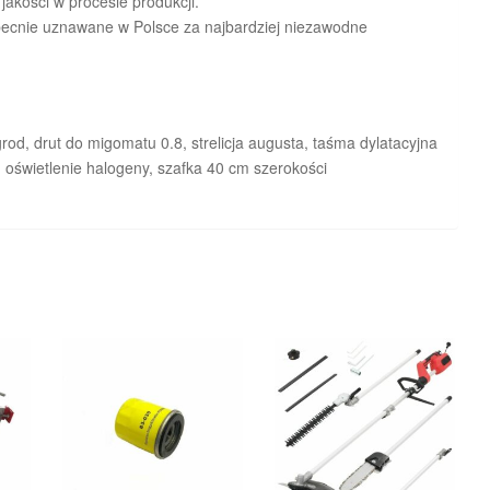
jakości w procesie produkcji.
ecnie uznawane w Polsce za najbardziej niezawodne
grod, drut do migomatu 0.8, strelicja augusta, taśma dylatacyjna
, oświetlenie halogeny, szafka 40 cm szerokości