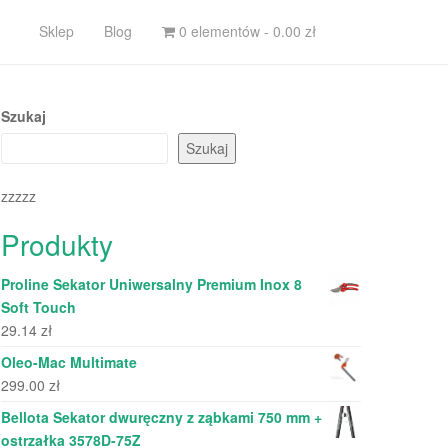
Sklep
Blog
0 elementów -
0.00
zł
Szukaj
Szukaj
zzzzz
Produkty
Proline Sekator Uniwersalny Premium Inox 8
Soft Touch
29.14
zł
Oleo-Mac Multimate
299.00
zł
Bellota Sekator dwuręczny z ząbkami 750 mm +
ostrzałka 3578D-75Z