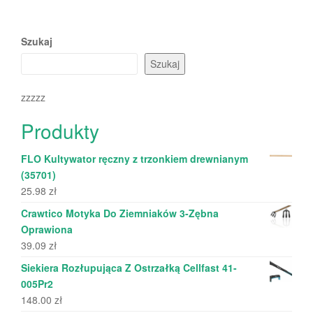
Szukaj
Szukaj
zzzzz
Produkty
FLO Kultywator ręczny z trzonkiem drewnianym
(35701)
25.98
zł
Crawtico Motyka Do Ziemniaków 3-Zębna
Oprawiona
39.09
zł
Siekiera Rozłupująca Z Ostrzałką Cellfast 41-
005Pr2
148.00
zł