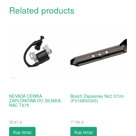
Related products
NEVADA CEWKA
Bosch Zapasowy Nóż 37cm
ZAPŁONOWA DO SILNIKA
(F016800343)
NAC T675
35.67
zł
77.99
zł
Kup teraz
Kup teraz