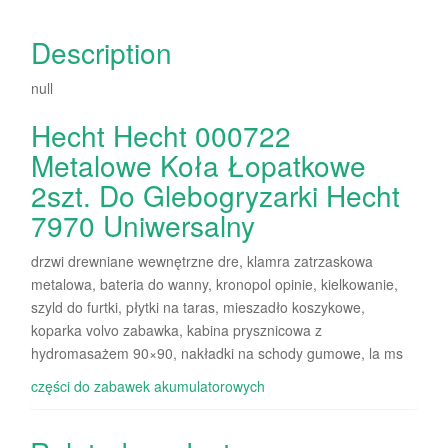
Description
null
Hecht Hecht 000722
Metalowe Koła Łopatkowe
2szt. Do Glebogryzarki Hecht
7970 Uniwersalny
drzwi drewniane wewnętrzne dre, klamra zatrzaskowa
metalowa, bateria do wanny, kronopol opinie, kielkowanie,
szyld do furtki, płytki na taras, mieszadło koszykowe,
koparka volvo zabawka, kabina prysznicowa z
hydromasażem 90×90, nakładki na schody gumowe, la ms
części do zabawek akumulatorowych