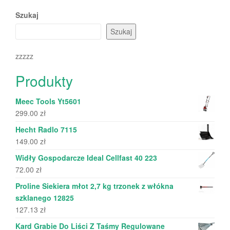
Szukaj
Szukaj
zzzzz
Produkty
Meec Tools Yt5601
299.00
zł
Hecht Radlo 7115
149.00
zł
Widły Gospodarcze Ideal Cellfast 40 223
72.00
zł
Proline Siekiera młot 2,7 kg trzonek z włókna
szklanego 12825
127.13
zł
Kard Grabie Do Liści Z Taśmy Regulowane