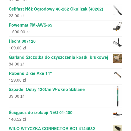
Cellfast Nóż Ogrodowy 40-262 Okulizak (40262)
23.00
zł
Powermat PM-AWS-65
1 690.00
zł
Hecht 007120
169.00
zł
Garland Szczotka do czyszczenia kostki brukowej
84.00
zł
Robens Dixie Axe 14"
129.00
zł
Szpadel Ostry 120Cm Włókno Szklane
39.00
zł
Ściągacz do izolacji NEO 01-400
146.52
zł
WILO WTYCZKA CONNECTOR SC1 4144582