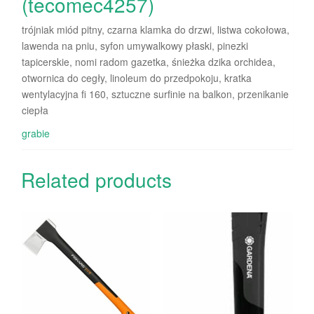
(tecomec4257)
trójniak miód pitny, czarna klamka do drzwi, listwa cokołowa,
lawenda na pniu, syfon umywalkowy płaski, pinezki
tapicerskie, nomi radom gazetka, śnieżka dzika orchidea,
otwornica do cegły, linoleum do przedpokoju, kratka
wentylacyjna fi 160, sztuczne surfinie na balkon, przenikanie
ciepła
grabie
Related products