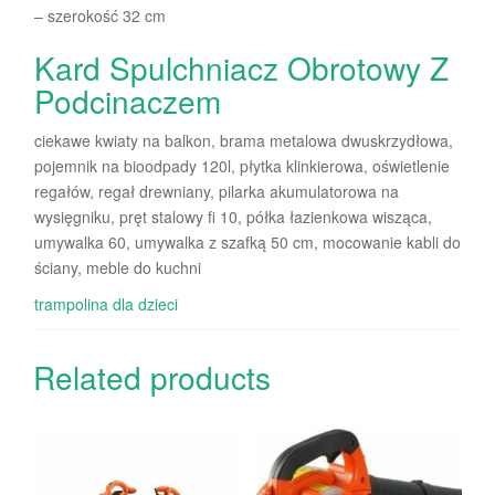
– szerokość 32 cm
Kard Spulchniacz Obrotowy Z
Podcinaczem
ciekawe kwiaty na balkon, brama metalowa dwuskrzydłowa,
pojemnik na bioodpady 120l, płytka klinkierowa, oświetlenie
regałów, regał drewniany, pilarka akumulatorowa na
wysięgniku, pręt stalowy fi 10, półka łazienkowa wisząca,
umywalka 60, umywalka z szafką 50 cm, mocowanie kabli do
ściany, meble do kuchni
trampolina dla dzieci
Related products