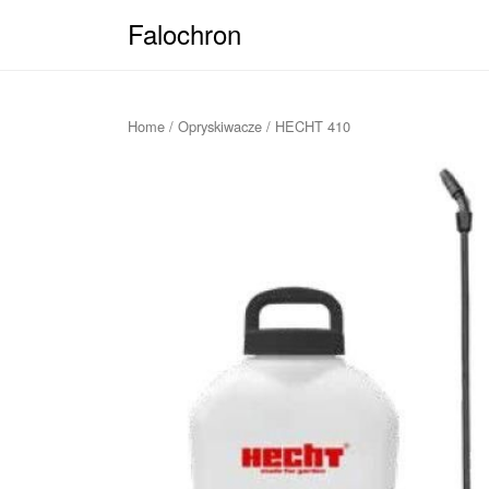
Falochron
Home
/
Opryskiwacze
/ HECHT 410