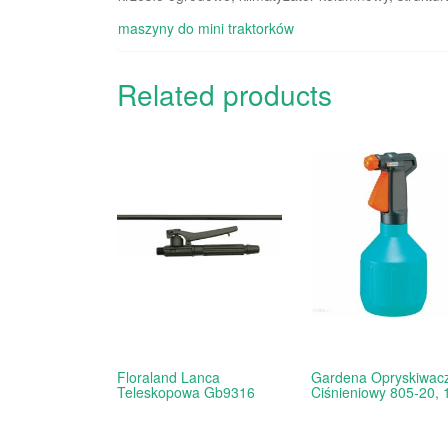
maszyny do mini traktorków
Related products
Floraland Lanca
Gardena Opryskiwac
Teleskopowa Gb9316
Ciśnieniowy 805-20, 