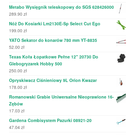
Metabo Wysięgnik teleskopowy do SGS 628426000
289.90
zł
Nóż Do Kosiarki Lm2130E-Sp Select Cut Ego
199.00
zł
YATO Sekator do konarów 780 mm YT-8835
52.00
zł
Texas Koła Łopatkowe Pełne 12" 20730 Do
Glebogryzarek Hobby 500
250.00
zł
Opryskiwacz Ciśnieniowy 9L Orion Kwazar
178.00
zł
Romanowski Grabie Uniwersalne Nieoprawione 16-
Zębów
17.03
zł
Gardena Combisystem Pazurki 08921-20
47.04
zł