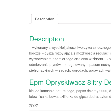
Description
Description
– wykonany z wysokiej jakości tworzywa sztucznego
korozje – dysza rozpylająca z możliwością regulacji
wytworzeniem nadmiernego ciśnienia w zbiorniku- p
odmierzania płynów – z regulowanym pasem nośnym
pielęgnacyjnych w sadach, ogrodach, uprawach war
Epm Opryskiwacz 8litry D
klej do kamienia naturalnego, papier ścierny 2000
lutownica kolbowa, szlifierka do gipsu dedra, syfon 
yyyyy