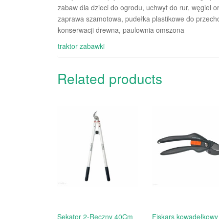
zabaw dla dzieci do ogrodu, uchwyt do rur, węgiel 
zaprawa szamotowa, pudełka plastikowe do przechowy
konserwacji drewna, paulownia omszona
traktor zabawki
Related products
Sekator 2-Ręczny 40Cm
Fiskars kowadełkowy