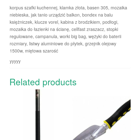
korpus szafki kuchennej, klamka złota, basen 305, mozaika
niebieska, jak tanio urządzić balkon, bondex na balu
księżniczek, klucze vorel, kabina z brodzikiem, podłogi,
mozaika do łazienki na ścianę, cellfast zraszacz, stopki
regulowane, campanula, worki big bag, wężyki do baterii
rozmiary, listwy aluminiowe do płytek, grzejnik olejowy
1500w, miętowa szarość
yyyyy
Related products