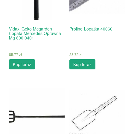
Vidaxl Geko Mcgarden
Proline Łopatka 40066
Łopata Mercedes Oprawna
Mg 800 0401
85.77
zł
23.72
zł
Kup teraz
Kup teraz