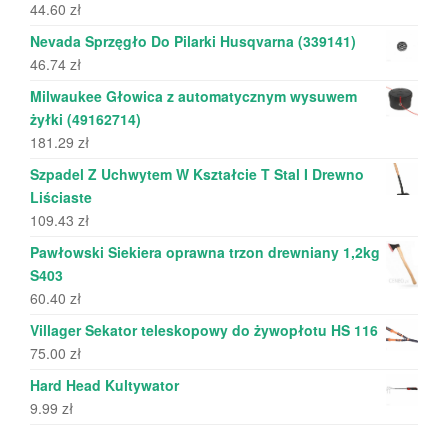
44.60
zł
Nevada Sprzęgło Do Pilarki Husqvarna (339141)
46.74
zł
Milwaukee Głowica z automatycznym wysuwem
żyłki (49162714)
181.29
zł
Szpadel Z Uchwytem W Kształcie T Stal I Drewno
Liściaste
109.43
zł
Pawłowski Siekiera oprawna trzon drewniany 1,2kg
S403
60.40
zł
Villager Sekator teleskopowy do żywopłotu HS 116
75.00
zł
Hard Head Kultywator
9.99
zł