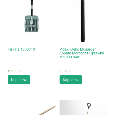
Fiskars 1000740
Vidaxl Geko Mcgarden
Łopata Mercedes Oprawna
Mg 800 0401
105.36
zł
85.77
zł
Kup teraz
Kup teraz