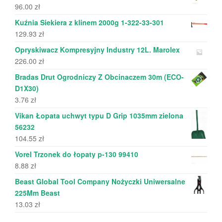
96.00
zł
Kuźnia Siekiera z klinem 2000g 1-322-33-301
129.93
zł
Opryskiwacz Kompresyjny Industry 12L. Marolex
226.00
zł
Bradas Drut Ogrodniczy Z Obcinaczem 30m (ECO-
D1X30)
3.76
zł
Vikan Łopata uchwyt typu D Grip 1035mm zielona
56232
104.55
zł
Vorel Trzonek do łopaty p-130 99410
8.88
zł
Beast Global Tool Company Nożyczki Uniwersalne
225Mm Beast
13.03
zł