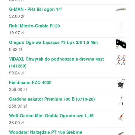
G-MAN - Piła lisi ogon 14'
52.00
zł
Robi Miotło-Grabie R120
19.97
zł
Oregon Ogniwa Łączące 73 Lpx 3/8 1,5 Mm
0.62
zł
VIDAXL Chwytak do podnoszenia drewna 4szt
(141269)
99.24
zł
Fieldmann FZO 4030
359.00
zł
Gardena sekator Premium 700 B (8710-20)
258.99
zł
Wolf-Garten Mini Grabki Ogrodnicze Lj-M
33.00
zł
Woodster Narzędzie PT 106 Srebrne