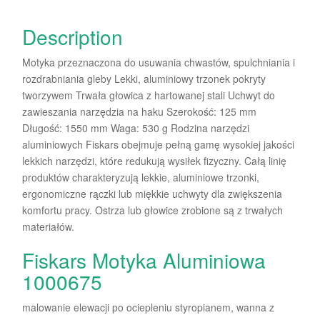
Description
Motyka przeznaczona do usuwania chwastów, spulchniania i
rozdrabniania gleby Lekki, aluminiowy trzonek pokryty
tworzywem Trwała głowica z hartowanej stali Uchwyt do
zawieszania narzędzia na haku Szerokość: 125 mm
Długość: 1550 mm Waga: 530 g Rodzina narzędzi
aluminiowych Fiskars obejmuje pełną gamę wysokiej jakości
lekkich narzędzi, które redukują wysiłek fizyczny. Całą linię
produktów charakteryzują lekkie, aluminiowe trzonki,
ergonomiczne rączki lub miękkie uchwyty dla zwiększenia
komfortu pracy. Ostrza lub głowice zrobione są z trwałych
materiałów.
Fiskars Motyka Aluminiowa
1000675
malowanie elewacji po ociepleniu styropianem, wanna z