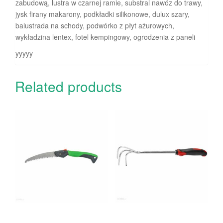
zabudową, lustra w czarnej ramie, substral nawóz do trawy,
jysk firany makarony, podkładki silikonowe, dulux szary,
balustrada na schody, podwórko z płyt ażurowych,
wykładzina lentex, fotel kempingowy, ogrodzenia z paneli
yyyyy
Related products