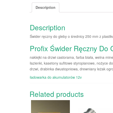
Description
Description
Świder ręczny do gleby o średnicy 250 mm z plast
Profix Świder Ręczny Do
naklejki na drzwi castorama, farba biała, welna min
łazienki, kasetony sufitowe styropianowe, nożyce d
drzwi, drabinka dwustopniowa, drewniany leżak ogro
ładowarka do akumulatorów 12v
Related products