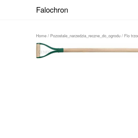
Falochron
Home
/
Pozostale_narzedzia_reczne_do_ogrodu
/ Flo tr