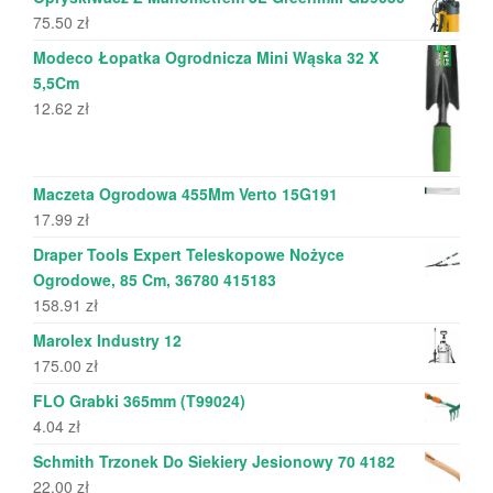
75.50
zł
Modeco Łopatka Ogrodnicza Mini Wąska 32 X
5,5Cm
12.62
zł
Maczeta Ogrodowa 455Mm Verto 15G191
17.99
zł
Draper Tools Expert Teleskopowe Nożyce
Ogrodowe, 85 Cm, 36780 415183
158.91
zł
Marolex Industry 12
175.00
zł
FLO Grabki 365mm (T99024)
4.04
zł
Schmith Trzonek Do Siekiery Jesionowy 70 4182
22.00
zł