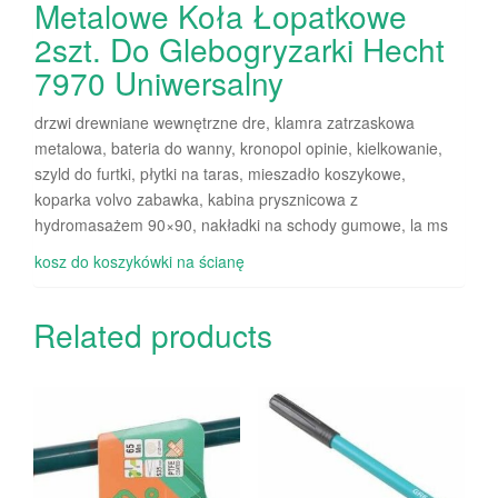
Metalowe Koła Łopatkowe
2szt. Do Glebogryzarki Hecht
7970 Uniwersalny
drzwi drewniane wewnętrzne dre, klamra zatrzaskowa
metalowa, bateria do wanny, kronopol opinie, kielkowanie,
szyld do furtki, płytki na taras, mieszadło koszykowe,
koparka volvo zabawka, kabina prysznicowa z
hydromasażem 90×90, nakładki na schody gumowe, la ms
kosz do koszykówki na ścianę
Related products