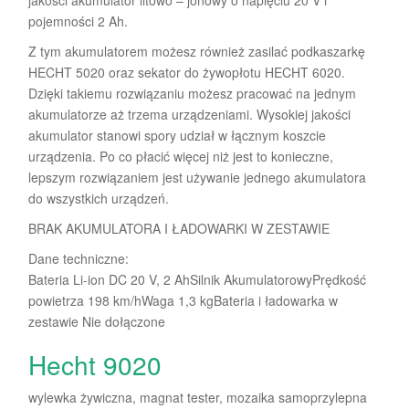
pojemności 2 Ah.
Z tym akumulatorem możesz również zasilać podkaszarkę
HECHT 5020 oraz sekator do żywopłotu HECHT 6020.
Dzięki takiemu rozwiązaniu możesz pracować na jednym
akumulatorze aż trzema urządzeniami. Wysokiej jakości
akumulator stanowi spory udział w łącznym koszcie
urządzenia. Po co płacić więcej niż jest to konieczne,
lepszym rozwiązaniem jest używanie jednego akumulatora
do wszystkich urządzeń.
BRAK AKUMULATORA I ŁADOWARKI W ZESTAWIE
Dane techniczne:
Bateria Li-ion DC 20 V, 2 AhSilnik AkumulatorowyPrędkość
powietrza 198 km/hWaga 1,3 kgBateria i ładowarka w
zestawie Nie dołączone
Hecht 9020
wylewka żywiczna, magnat tester, mozaika samoprzylepna