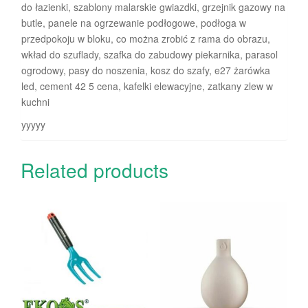
do łazienki, szablony malarskie gwiazdki, grzejnik gazowy na
butle, panele na ogrzewanie podłogowe, podłoga w
przedpokoju w bloku, co można zrobić z rama do obrazu,
wkład do szuflady, szafka do zabudowy piekarnika, parasol
ogrodowy, pasy do noszenia, kosz do szafy, e27 żarówka
led, cement 42 5 cena, kafelki elewacyjne, zatkany zlew w
kuchni
yyyyy
Related products