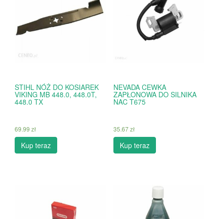
STIHL NÓŻ DO KOSIAREK
NEVADA CEWKA
VIKING MB 448.0, 448.0T,
ZAPŁONOWA DO SILNIKA
448.0 TX
NAC T675
69.99
zł
35.67
zł
Kup teraz
Kup teraz