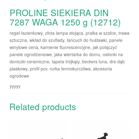
PROLINE SIEKIERA DIN
7287 WAGA 1250 g (12712)
regał łazienkowy, złota lampa stojąca, pralka w szafce, trawa
sztuczna, wkład do szuflady, łańcuch do huśtawki, panele
winylowe cena, kamienie fluorescencyjne, jak połączyć
panele ogrodzeniowe, jaka wiertarka do domu, osłonki na
doniczki ceramiczne, tapeta trójkąty, beckers luna, dre dąb
piaskowy, profil pcv, rurka termokurczliwa, akcesoria
ogrodowe
yyyyy
Related products