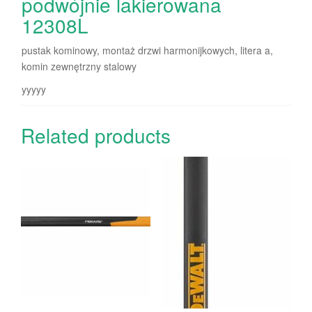
podwójnie lakierowana
12308L
pustak kominowy, montaż drzwi harmonijkowych, litera a,
komin zewnętrzny stalowy
yyyyy
Related products