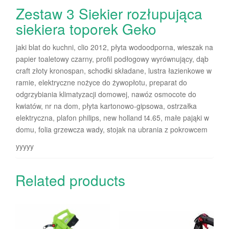
Zestaw 3 Siekier rozłupująca
siekiera toporek Geko
jaki blat do kuchni, clio 2012, płyta wodoodporna, wieszak na
papier toaletowy czarny, profil podłogowy wyrównujący, dąb
craft złoty kronospan, schodki składane, lustra łazienkowe w
ramie, elektryczne nożyce do żywopłotu, preparat do
odgrzybiania klimatyzacji domowej, nawóz osmocote do
kwiatów, nr na dom, płyta kartonowo-gipsowa, ostrzałka
elektryczna, plafon philips, new holland t4.65, małe pająki w
domu, folia grzewcza wady, stojak na ubrania z pokrowcem
yyyyy
Related products