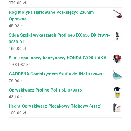
979.00
zł
Róg Motyka Hartowane Półksiężyc 230Mm
Oprawne
45.02
zł
Stiga Szelki wykaszarek Profi 646 DX 656 DX (1911-
9259-01)
150.00
zł
Silnik spalinowy benzynowy HONDA GX25 1.0KM
1 634.67
zł
GARDENA Combisystem Szufla do liści 3120-20
79.90
zł
Opryskiwacz Proline Poj 1.5L 079015
43.10
zł
Hecht Opryskiwacz Plecakowy Tłokowy (4112)
129.00
zł