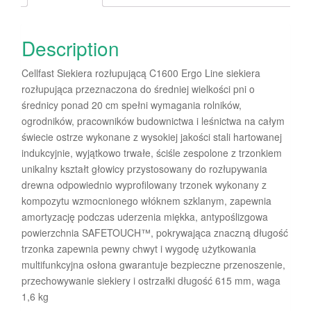
Description
Cellfast Siekiera rozłupującą C1600 Ergo Line siekiera
rozłupująca przeznaczona do średniej wielkości pni o
średnicy ponad 20 cm spełni wymagania rolników,
ogrodników, pracowników budownictwa i leśnictwa na całym
świecie ostrze wykonane z wysokiej jakości stali hartowanej
indukcyjnie, wyjątkowo trwałe, ściśle zespolone z trzonkiem
unikalny kształt głowicy przystosowany do rozłupywania
drewna odpowiednio wyprofilowany trzonek wykonany z
kompozytu wzmocnionego włóknem szklanym, zapewnia
amortyzację podczas uderzenia miękka, antypoślizgowa
powierzchnia SAFETOUCH™, pokrywająca znaczną długość
trzonka zapewnia pewny chwyt i wygodę użytkowania
multifunkcyjna osłona gwarantuje bezpieczne przenoszenie,
przechowywanie siekiery i ostrzałki długość 615 mm, waga
1,6 kg