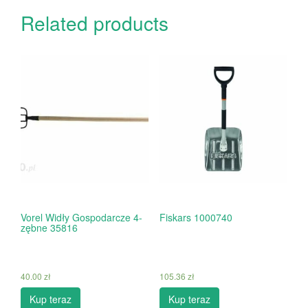
Related products
Vorel Widły Gospodarcze 4-
Fiskars 1000740
zębne 35816
40.00
zł
105.36
zł
Kup teraz
Kup teraz