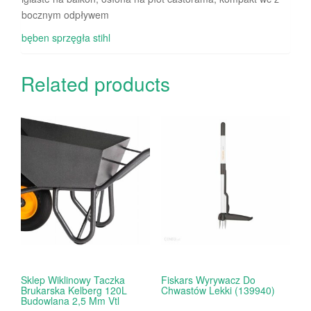
bocznym odpływem
bęben sprzęgła stihl
Related products
Sklep Wiklinowy Taczka
Fiskars Wyrywacz Do
Brukarska Kelberg 120L
Chwastów Lekki (139940)
Budowlana 2,5 Mm Vtl