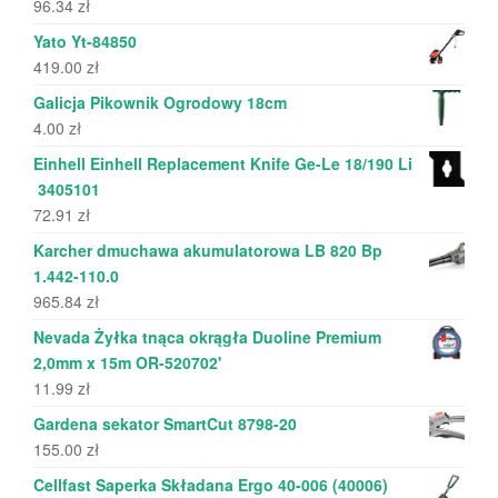
96.34
zł
Yato Yt-84850
419.00
zł
Galicja Pikownik Ogrodowy 18cm
4.00
zł
Einhell Einhell Replacement Knife Ge-Le 18/190 Li
3405101
72.91
zł
Karcher dmuchawa akumulatorowa LB 820 Bp
1.442-110.0
965.84
zł
Nevada Żyłka tnąca okrągła Duoline Premium
2,0mm x 15m OR-520702'
11.99
zł
Gardena sekator SmartCut 8798-20
155.00
zł
Cellfast Saperka Składana Ergo 40-006 (40006)