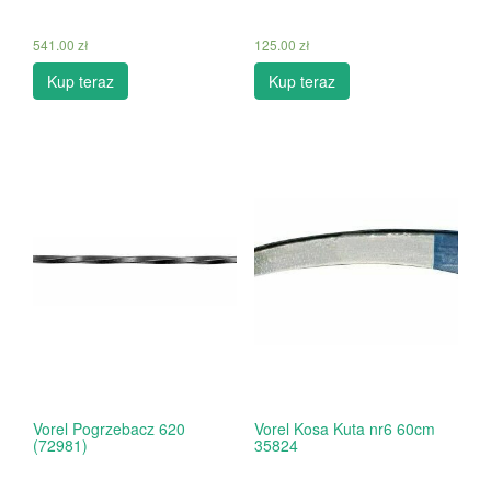
541.00
zł
125.00
zł
Kup teraz
Kup teraz
Vorel Pogrzebacz 620
Vorel Kosa Kuta nr6 60cm
(72981)
35824