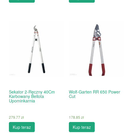
Sekator 2-Ręczny 40Cm
Wolf-Garten RR 650 Power
Karbowany Bellota
Cut
Upominkarnia
279.77
zł
178.85
zł
Kup teraz
Kup teraz