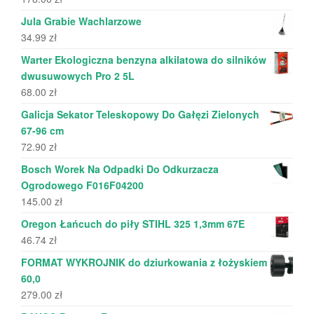
Jula Grabie Wachlarzowe
34.99
zł
Warter Ekologiczna benzyna alkilatowa do silników
dwusuwowych Pro 2 5L
68.00
zł
Galicja Sekator Teleskopowy Do Gałęzi Zielonych
67-96 cm
72.90
zł
Bosch Worek Na Odpadki Do Odkurzacza
Ogrodowego F016F04200
145.00
zł
Oregon Łańcuch do piły STIHL 325 1,3mm 67E
46.74
zł
FORMAT WYKROJNIK do dziurkowania z łożyskiem
60,0
279.00
zł