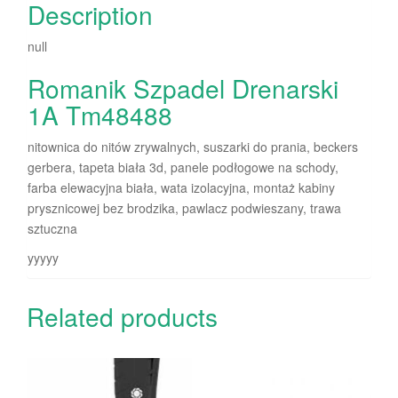
Description
null
Romanik Szpadel Drenarski
1A Tm48488
nitownica do nitów zrywalnych, suszarki do prania, beckers
gerbera, tapeta biała 3d, panele podłogowe na schody,
farba elewacyjna biała, wata izolacyjna, montaż kabiny
prysznicowej bez brodzika, pawlacz podwieszany, trawa
sztuczna
yyyyy
Related products