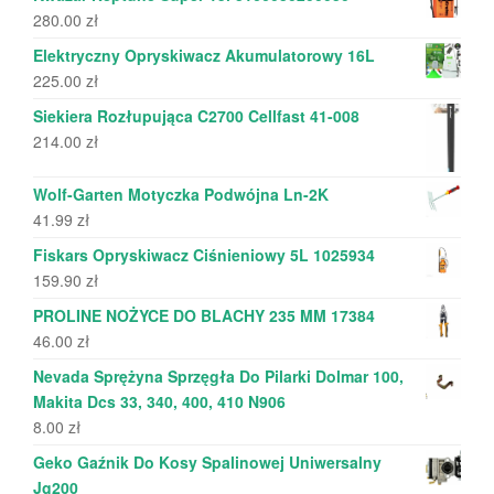
280.00
zł
Elektryczny Opryskiwacz Akumulatorowy 16L
225.00
zł
Siekiera Rozłupująca C2700 Cellfast 41-008
214.00
zł
Wolf-Garten Motyczka Podwójna Ln-2K
41.99
zł
Fiskars Opryskiwacz Ciśnieniowy 5L 1025934
159.90
zł
PROLINE NOŻYCE DO BLACHY 235 MM 17384
46.00
zł
Nevada Sprężyna Sprzęgła Do Pilarki Dolmar 100,
Makita Dcs 33, 340, 400, 410 N906
8.00
zł
Geko Gaźnik Do Kosy Spalinowej Uniwersalny
Jg200