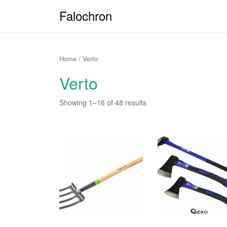
Falochron
Home
/ Verto
Verto
Showing 1–16 of 48 results