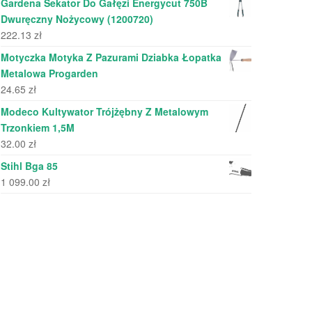
Gardena Sekator Do Gałęzi Energycut 750B
Dwuręczny Nożycowy (1200720)
222.13
zł
Motyczka Motyka Z Pazurami Dziabka Łopatka
Metalowa Progarden
24.65
zł
Modeco Kultywator Trójżębny Z Metalowym
Trzonkiem 1,5M
32.00
zł
Stihl Bga 85
1 099.00
zł