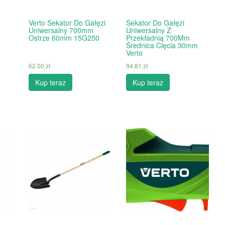
Verto Sekator Do Gałęzi
Sekator Do Gałęzi
Uniwersalny 700mm
Uniwersalny Z
Ostrze 60mm 15G250
Przekładnią 700Mm
Średnica Cięcia 30mm
Verto
62.00
zł
94.81
zł
Kup teraz
Kup teraz