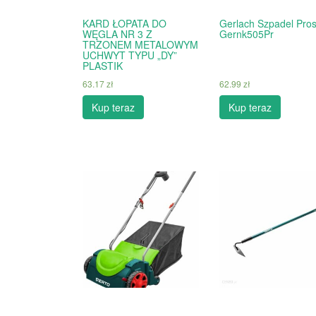
KARD ŁOPATA DO
Gerlach Szpadel Pros
WĘGLA NR 3 Z
Gernk505Pr
TRZONEM METALOWYM
UCHWYT TYPU „DY”
PLASTIK
63.17
zł
62.99
zł
Kup teraz
Kup teraz