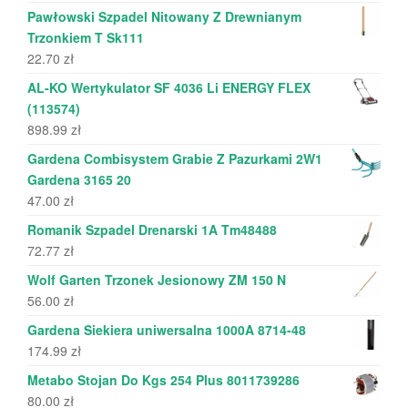
Pawłowski Szpadel Nitowany Z Drewnianym
Trzonkiem T Sk111
22.70
zł
AL-KO Wertykulator SF 4036 Li ENERGY FLEX
(113574)
898.99
zł
Gardena Combisystem Grabie Z Pazurkami 2W1
Gardena 3165 20
47.00
zł
Romanik Szpadel Drenarski 1A Tm48488
72.77
zł
Wolf Garten Trzonek Jesionowy ZM 150 N
56.00
zł
Gardena Siekiera uniwersalna 1000A 8714-48
174.99
zł
Metabo Stojan Do Kgs 254 Plus 8011739286
80.00
zł