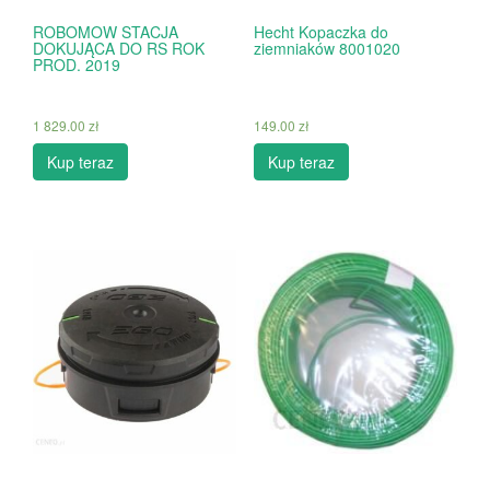
ROBOMOW STACJA
Hecht Kopaczka do
DOKUJĄCA DO RS ROK
ziemniaków 8001020
PROD. 2019
1 829.00
zł
149.00
zł
Kup teraz
Kup teraz