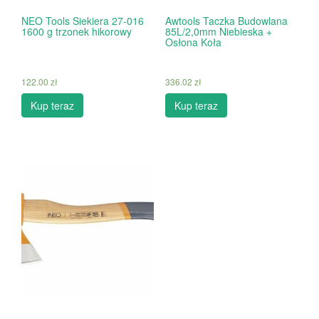
NEO Tools Siekiera 27-016
Awtools Taczka Budowlana
1600 g trzonek hikorowy
85L/2,0mm Niebieska +
Osłona Koła
122.00
zł
336.02
zł
Kup teraz
Kup teraz