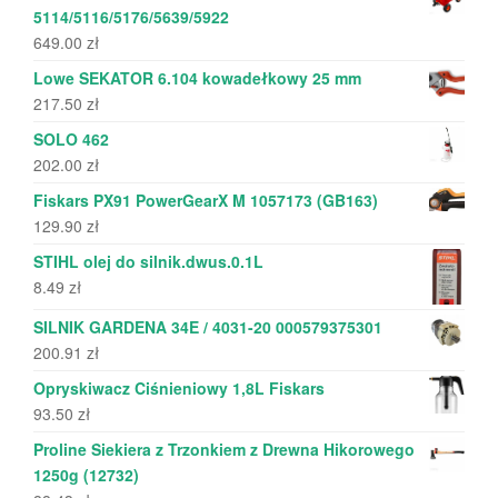
5114/5116/5176/5639/5922
649.00
zł
Lowe SEKATOR 6.104 kowadełkowy 25 mm
217.50
zł
SOLO 462
202.00
zł
Fiskars PX91 PowerGearX M 1057173 (GB163)
129.90
zł
STIHL olej do silnik.dwus.0.1L
8.49
zł
SILNIK GARDENA 34E / 4031-20 000579375301
200.91
zł
Opryskiwacz Ciśnieniowy 1,8L Fiskars
93.50
zł
Proline Siekiera z Trzonkiem z Drewna Hikorowego
1250g (12732)