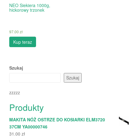
NEO Siekiera 1000g,
hickorowy trzonek
97.00
zł
Kup teraz
Szukaj
Szukaj
zzzzz
Produkty
MAKITA NÓŻ OSTRZE DO KOSIARKI ELM3720
37CM YA00000746
31.00
zł