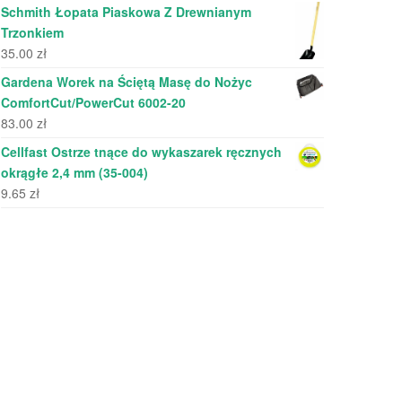
Schmith Łopata Piaskowa Z Drewnianym
Trzonkiem
35.00
zł
Gardena Worek na Ściętą Masę do Nożyc
ComfortCut/PowerCut 6002-20
83.00
zł
Cellfast Ostrze tnące do wykaszarek ręcznych
okrągłe 2,4 mm (35-004)
9.65
zł