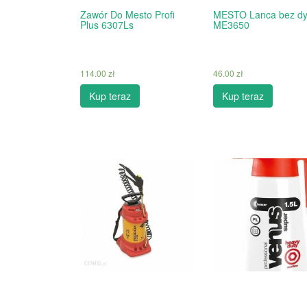
Zawór Do Mesto Profi
MESTO Lanca bez dy
Plus 6307Ls
ME3650
114.00
zł
46.00
zł
Kup teraz
Kup teraz