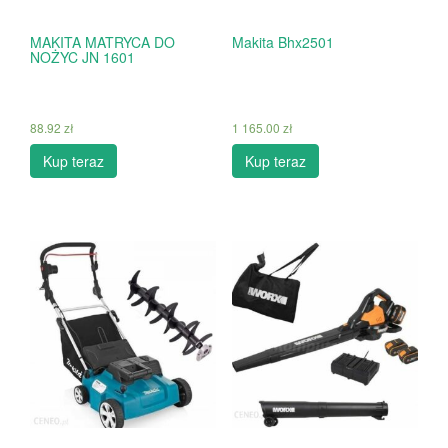
MAKITA MATRYCA DO
Makita Bhx2501
NOŻYC JN 1601
88.92
zł
1 165.00
zł
Kup teraz
Kup teraz