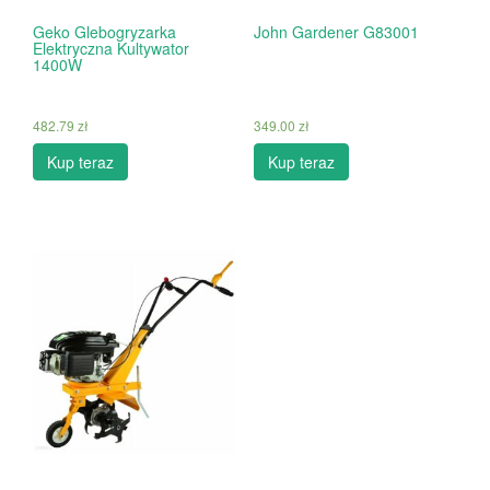
Geko Glebogryzarka
John Gardener G83001
Elektryczna Kultywator
1400W
482.79
zł
349.00
zł
Kup teraz
Kup teraz