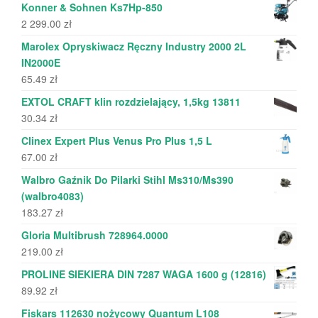
Konner & Sohnen Ks7Hp-850
2 299.00
zł
Marolex Opryskiwacz Ręczny Industry 2000 2L
IN2000E
65.49
zł
EXTOL CRAFT klin rozdzielający, 1,5kg 13811
30.34
zł
Clinex Expert Plus Venus Pro Plus 1,5 L
67.00
zł
Walbro Gaźnik Do Pilarki Stihl Ms310/Ms390
(walbro4083)
183.27
zł
Gloria Multibrush 728964.0000
219.00
zł
PROLINE SIEKIERA DIN 7287 WAGA 1600 g (12816)
89.92
zł
Fiskars 112630 nożycowy Quantum L108