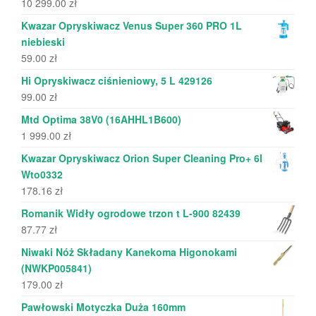
10 299.00
zł
Kwazar Opryskiwacz Venus Super 360 PRO 1L
niebieski
59.00
zł
Hi Opryskiwacz ciśnieniowy, 5 L 429126
99.00
zł
Mtd Optima 38V0 (16AHHL1B600)
1 999.00
zł
Kwazar Opryskiwacz Orion Super Cleaning Pro+ 6l
Wto0332
178.16
zł
Romanik Widły ogrodowe trzon t L-900 82439
87.77
zł
Niwaki Nóż Składany Kanekoma Higonokami
(NWKP005841)
179.00
zł
Pawłowski Motyczka Duża 160mm