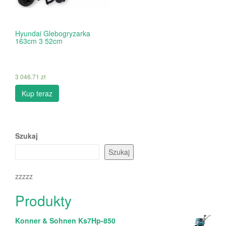
Hyundai Glebogryzarka
163cm 3 52cm
3 046.71
zł
Kup teraz
Szukaj
Szukaj
zzzzz
Produkty
Konner & Sohnen Ks7Hp-850